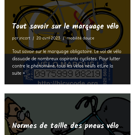
Tout savoir sur le marquage vélo
par
jricart
20 avril 2023
mobilité douce
Tout savoir sur le marquage obligatoire. Le vol de vélo
dissuade de nombreux aspirants cyclistes. Pour lutter
contre le phénomène, tous les vélos neufs et
Lire la
suite »
Normes de taille des pneus vélo