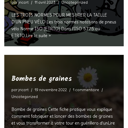
par
jricart
11 avril 2023
Uncategorized
LES TROIS NORMES POUR MESURER LA TAILLE
D’UN PNEU VÉLO Les trois normes notations de pneus
vélo Norme ISO (ETRTO) Dans l’ISO 5775 ou
ETRTO,
Lire la suite »
Bombes de graines
par
jricart
19 novembre 2022
1 commentaire
Uncategorized
Bombe de graines Cette fiche pratique vous explique
comment fabriquer et lancer des bombes de graines
et vous transformer à votre tour en guérillero d’un
Lire