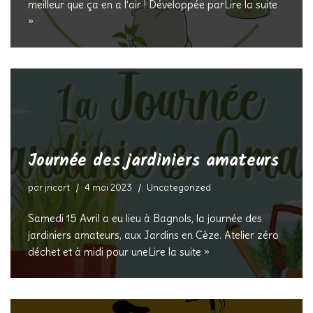
meilleur que ça en a l’air ! Développée par
Lire la suite
»
Journée des jardiniers amateurs
par
jricart
4 mai 2023
Uncategorized
Samedi 15 Avril a eu lieu à Bagnols, la journée des
jardiniers amateurs, aux Jardins en Cèze. Atelier zéro
déchet et à midi pour une
Lire la suite »