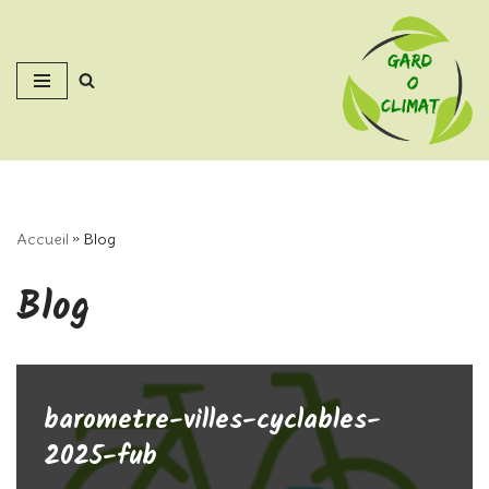
Aller
au
contenu
Accueil
»
Blog
Blog
barometre-villes-cyclables-
2025-fub