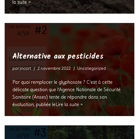
la suite »
Alternative aux pesticides
par
jricart
2 novembre 2022
Uncategorized
Par quoi remplacer le glyphosate ? C’est à cette
délicate question que l’Agence Nationale de Sécurité
Sanitaire (Anses) tente de répondre dans son
évaluation, publiée le
Lire la suite »