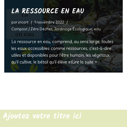
LA RESSOURCE EN EAU
par
jricart
1 novembre 2022
Compost / Zéro Déchet, Jardinage Écologique
,
eau
La ressource en eau, comprend, au sens large, toutes
les eaux accessibles comme ressources, c’est-à-dire
utiles et disponibles pour l’être humain, les végétaux
qu’il cultive, le bétail qu’il élève et
Lire la suite »
Ajoutez votre titre ici