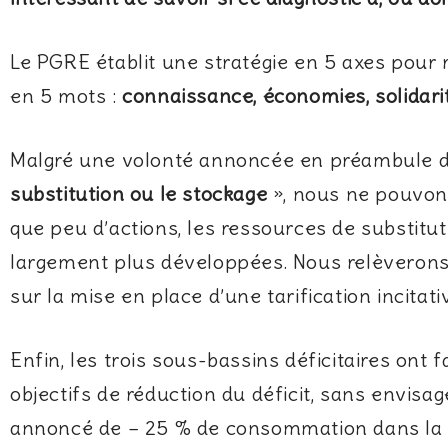
Le PGRE établit une stratégie en 5 axes pour r
en 5 mots :
connaissance, économies, solidarité
Malgré une volonté annoncée en préambule d
substitution ou le stockage
», nous ne pouvons
que peu d’actions, les ressources de substitut
largement plus développées. Nous relèverons la
sur la mise en place d’une tarification incit
Enfin, les trois sous-bassins déficitaires ont f
objectifs de réduction du déficit, sans envisa
annoncé de – 25 % de consommation dans la Ha