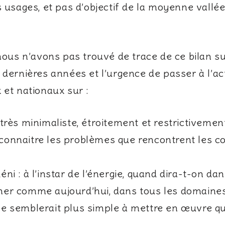
es usages, et pas d’objectif de la moyenne vall
 nous n’avons pas trouvé de trace de ce bilan su
 dernières années et l’urgence de passer à l’ac
 et nationaux sur :
ès minimaliste, étroitement et restrictivement
t connaitre les problèmes que rencontrent les
éni : à l’instar de l’énergie, quand dira-t-on d
r comme aujourd’hui, dans tous les domaines,
tative semblerait plus simple à mettre en œuvre 