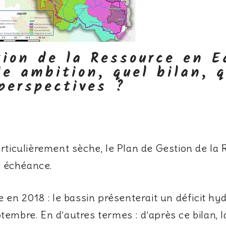
tion de la Ressource en E
le ambition, quel bilan, q
perspectives ?
ticulièrement sèche, le Plan de Gestion de la
n échéance.
en 2018 : le bassin présenterait un déficit hyd
ptembre. En d’autres termes : d’après ce bilan,