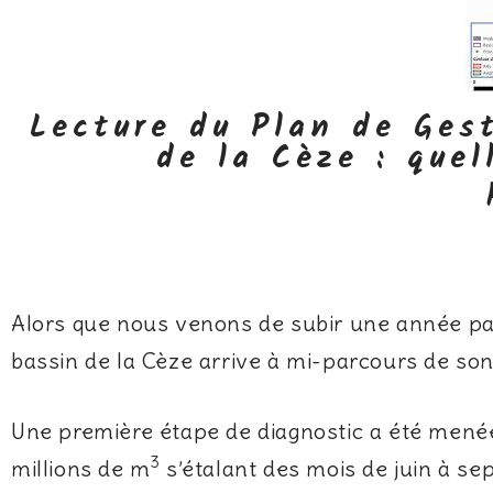
Lecture du Plan de Ges
de la Cèze : quel
Alors que nous venons de subir une année par
bassin de la Cèze arrive à mi-parcours de so
Une première étape de diagnostic a été menée 
3
millions de m
s’étalant des mois de juin à se