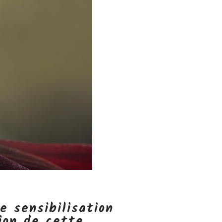
e sensibilisation
ion de cette