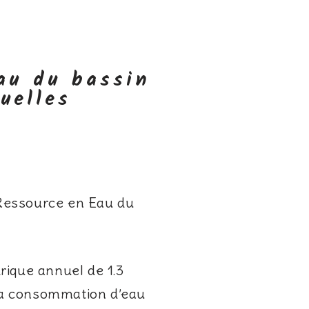
au du bassin
uelles
 Ressource en Eau du
rique annuel de 1.3
 la consommation d’eau