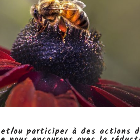
 et/ou participer à des actions d
ue nous encourons avec la réduct