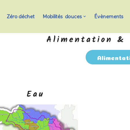
Zéro déchet
Mobilités douces
Évènements
Alimentation & 
Alimentat
Eau