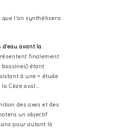
, que l’on synthétisera
s d’eau avant la
présentent finalement
, bassines) étant
nsistant à une « étude
s la Cèze aval…
inition des axes et des
notera un objectif
sans pour autant là