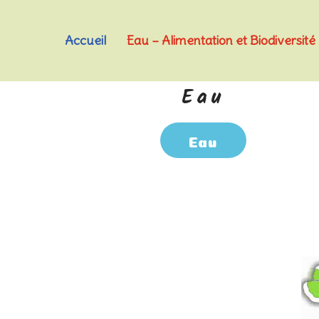
Accueil
Eau – Alimentation et Biodiversité
Aller
au
contenu
Eau
Eau