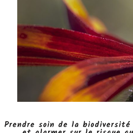
Prendre soin de la biodiversité
et alarmer sur le risque q