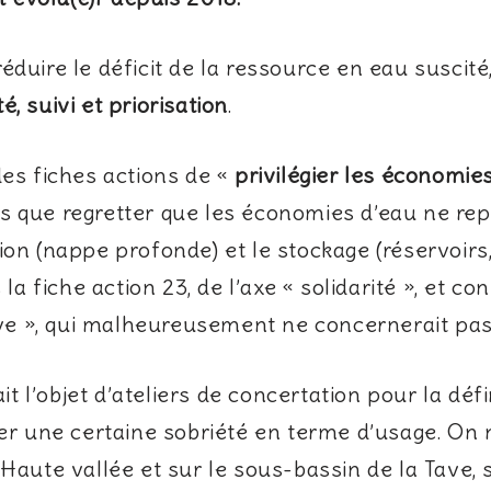
éduire le déficit de la ressource en eau suscité
, suivi et priorisation
.
es fiches actions de «
privilégier les économie
 que regretter que les économies d’eau ne re
ion (nappe profonde) et le stockage (réservoirs
 fiche action 23, de l’axe « solidarité », et co
ative », qui malheureusement ne concernerait pa
ait l’objet d’ateliers de concertation pour la déf
ger une certaine sobriété en terme d’usage. On 
ute vallée et sur le sous-bassin de la Tave, 