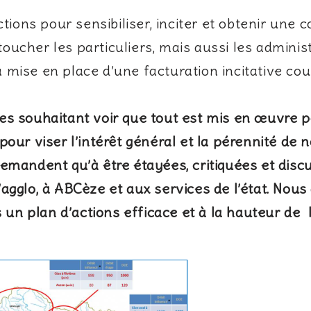
tions pour sensibiliser, inciter et obtenir une
oucher les particuliers, mais aussi les administ
 mise en place d’une facturation incitative coup
les souhaitant voir que tout est mis en œuvre 
pour viser l’intérêt général et la pérennité de
emandent qu’à être étayées, critiquées et discu
’agglo, à ABCèze et aux services de l’état. Nou
n plan d’actions efficace et à la hauteur de l