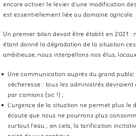
encore activer le levier d’une modification d
est essentiellement liée au domaine agricole.
Un premier bilan devait être établit en 2021 :
étant donné la dégradation de la situation ces
ambitieuse, nous interpellons nos élus, locaux
Une communication auprès du grand public tr
sécheresse : tous les administrés devraien
par camions (sic !) ;
L’urgence de la situation ne permet plus le d
écoute que nous ne pourrons plus consomme
surtout l’eau ; en cela, la tarification inci
point de vue pratique.