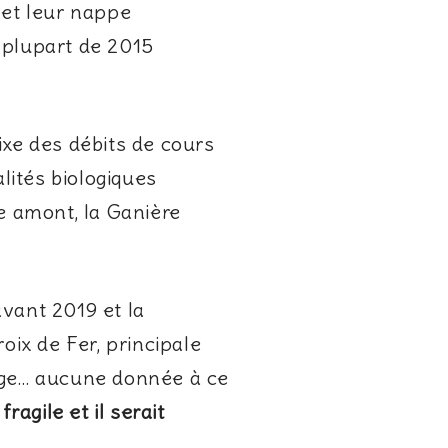
 et leur nappe
 plupart de 2015
fixe des débits de cours
lités biologiques
ze amont, la Ganière
avant 2019 et la
ix de Fer, principale
rage… aucune donnée à ce
ragile et il serait