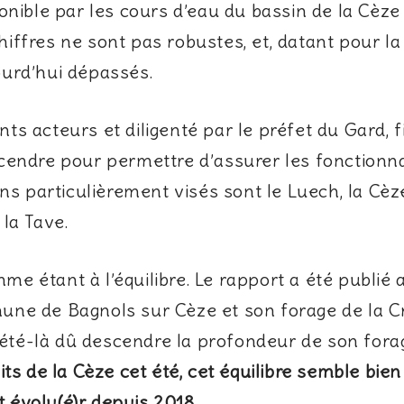
onible par les cours d’eau du bassin de la Cèze
iffres ne sont pas robustes, et, datant pour la
ourd’hui dépassés.
ents acteurs et diligenté par le préfet du Gard, 
cendre pour permettre d’assurer les fonctionna
ins particulièrement visés sont le Luech, la Cè
la Tave.
e étant à l’équilibre. Le rapport a été publié 
ne de Bagnols sur Cèze et son forage de la Cro
et été-là dû descendre la profondeur de son fo
ts de la Cèze cet été, cet équilibre semble bien f
it évolu(é)r depuis 2018.