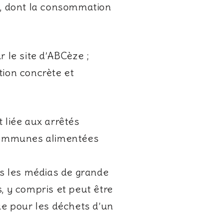
ée, dont la consommation
r le site d’ABCèze ;
tion concrète et
 liée aux arrêtés
 communes alimentées
ans les médias de grande
 y compris et peut être
que pour les déchets d’un