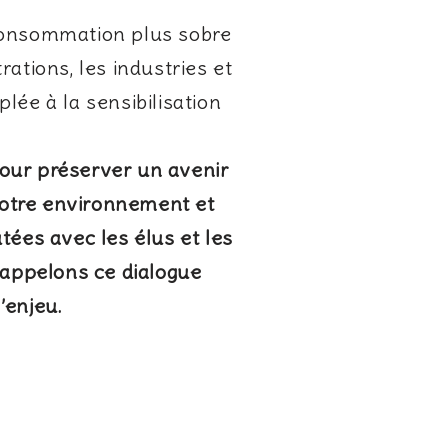
 consommation plus sobre
rations, les industries et
lée à la sensibilisation
pour préserver un avenir
 notre environnement et
tées avec les élus et les
s appelons ce dialogue
’enjeu.