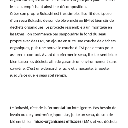
organismes agissent sur les matières organiques placées dans
le seau, empêchant ainsi leur décomposition.
Créer son propre Bokashi est très simple. Il suffit de disposer
d’un seau Bokashi, de son de blé enrichi en EM et bien sûr de
déchets organiques. Le procédé ressemble à un montage en
lasagnes : on commence par saupoudrer le fond du seau
propre avec des EM, on ajoute ensuite une couche de déchets
organiques, puis une nouvelle couche d’EM par-dessus pour
assurer le contact. Avant de refermer le seau, il est essentiel de
bien tasser les déchets afin de garantir un environnement sans
oxygène. C’est une démarche facile et amusante, à répéter
jusqu’à ce que le seau soit rempli.
Le Bokashi, c’est de la
fermentation
intelligente. Pas besoin de
levain ou de grand-mère japonaise, juste un seau, du son de
blé enrichi en
micro-organismes efficaces (EM)
, et vos déchets