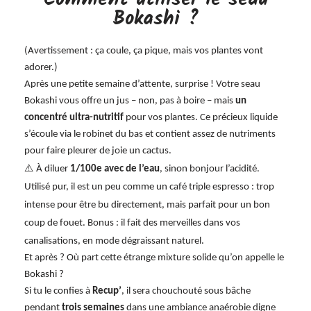
Bokashi ?
(Avertissement : ça coule, ça pique, mais vos plantes vont
adorer.)
Après une petite semaine d’attente, surprise ! Votre seau
Bokashi vous offre un jus – non, pas à boire – mais
un
concentré ultra-nutritif
pour vos plantes. Ce précieux liquide
s’écoule via le robinet du bas et contient assez de nutriments
pour faire pleurer de joie un cactus.
⚠️
À diluer
1/100e avec de l’eau
, sinon bonjour l’acidité.
Utilisé pur, il est un peu comme un café triple espresso : trop
intense pour être bu directement, mais parfait pour un bon
coup de fouet. Bonus : il fait des merveilles dans vos
canalisations, en mode dégraissant naturel.
Et après ? Où part cette étrange mixture solide qu’on appelle le
Bokashi ?
Si tu le confies à
Recup’
, il sera chouchouté sous bâche
pendant
trois semaines
dans une ambiance anaérobie digne