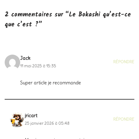
2 commentaires sur “Le Bokashi qu’est-ce
que c’est ?”
Jack
RÉPONDRE
11 mai 2025 à 15:35
Super article je recommande
jricart
RÉPONDRE
25 janvier 2026 à 05:48