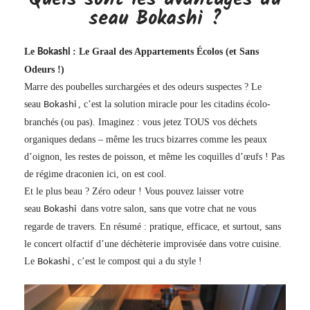
seau Bokashi ?
Le
: Le Graal des Appartements Écolos (et Sans
Bokashi
Odeurs !)
Marre des poubelles surchargées et des odeurs suspectes ? Le
seau
, c’est la solution miracle pour les citadins écolo-
Bokashi
branchés (ou pas). Imaginez : vous jetez TOUS vos déchets
organiques dedans – même les trucs bizarres comme les peaux
d’oignon, les restes de poisson, et même les coquilles d’œufs ! Pas
de régime draconien ici, on est cool.
Et le plus beau ? Zéro odeur ! Vous pouvez laisser votre
seau
dans votre salon, sans que votre chat ne vous
Bokashi
regarde de travers. En résumé : pratique, efficace, et surtout, sans
le concert olfactif d’une déchèterie improvisée dans votre cuisine.
Le
, c’est le compost qui a du style !
Bokashi